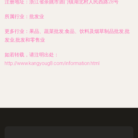
注册地址：
浙江省余姚市泗门镇湖北村人民西路28号
所属行业：
批发业
更多行业：
果品、蔬菜批发,食品、饮料及烟草制品批发,批
发业,批发和零售业
如若转载，请注明出处：
http://www.kangyoug8.com/information.html