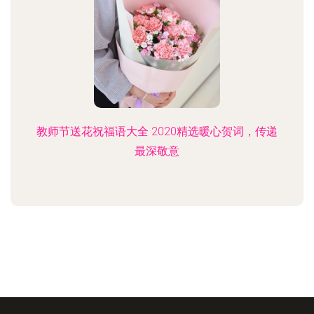
教师节送花祝福语大全 2020精选暖心贺词，传递
最深敬意