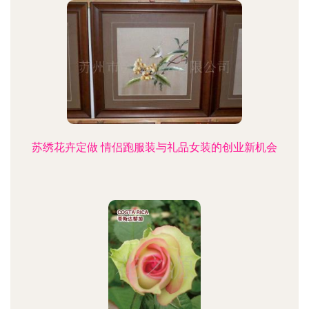
苏绣花卉定做 情侣跑服装与礼品女装的创业新机会