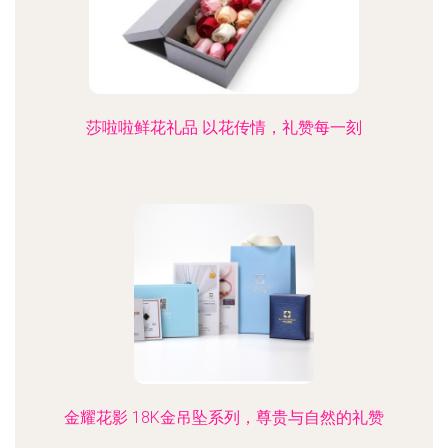
莎啦啦鲜花礼品 以花传情，礼赞每一刻
金耀花影 18K金吊坠系列，尊贵与自然的礼赞