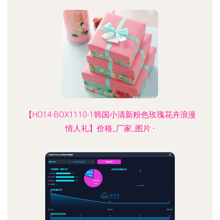
【HO14-BOX1110-1韩国小清新粉色玫瑰花卉浪漫
情人礼】价格_厂家_图片 -