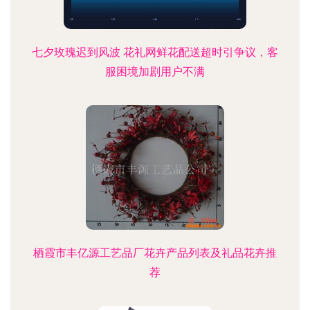
七夕玫瑰迟到风波 花礼网鲜花配送超时引争议，客
服困境加剧用户不满
栖霞市丰亿源工艺品厂花卉产品列表及礼品花卉推
荐