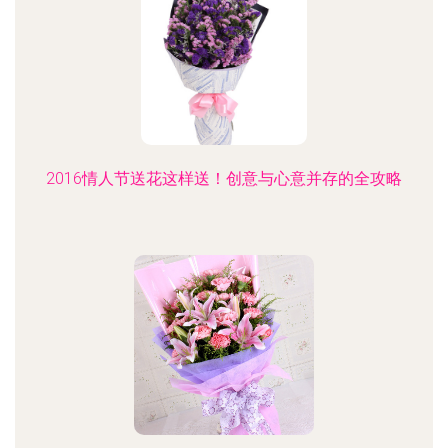
2016情人节送花这样送！创意与心意并存的全攻略