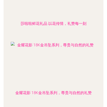
莎啦啦鲜花礼品 以花传情，礼赞每一刻
金耀花影 18K金吊坠系列，尊贵与自然的礼赞