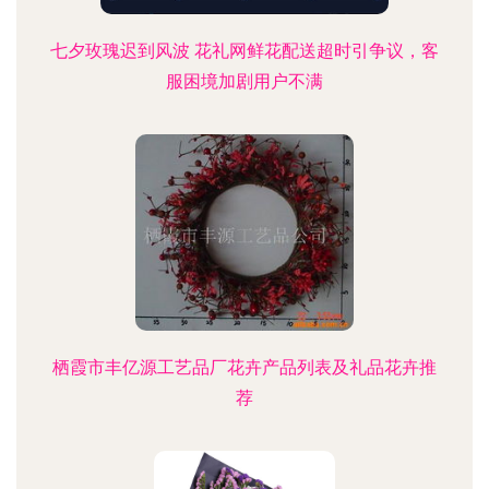
七夕玫瑰迟到风波 花礼网鲜花配送超时引争议，客
服困境加剧用户不满
栖霞市丰亿源工艺品厂花卉产品列表及礼品花卉推
荐