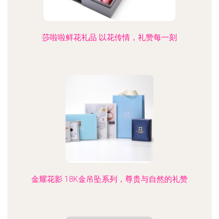
莎啦啦鲜花礼品 以花传情，礼赞每一刻
金耀花影 18K金吊坠系列，尊贵与自然的礼赞