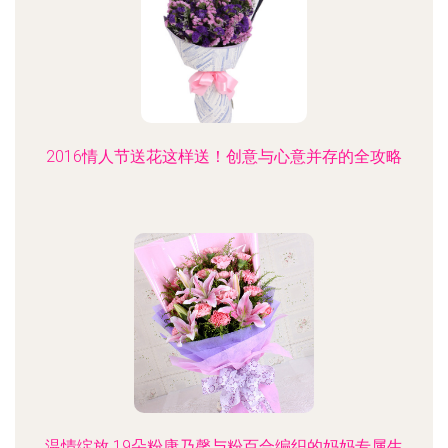
2016情人节送花这样送！创意与心意并存的全攻略
温情绽放 19朵粉康乃馨与粉百合编织的妈妈专属生