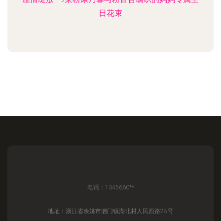
日花束
电话：1345660**
地址：浙江省余姚市泗门镇湖北村人民西路28号