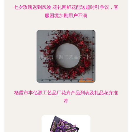
七夕玫瑰迟到风波 花礼网鲜花配送超时引争议，客
服困境加剧用户不满
栖霞市丰亿源工艺品厂花卉产品列表及礼品花卉推
荐