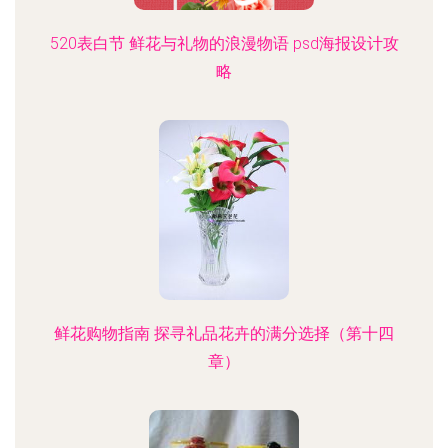
520表白节 鲜花与礼物的浪漫物语 psd海报设计攻
略
鲜花购物指南 探寻礼品花卉的满分选择（第十四
章）