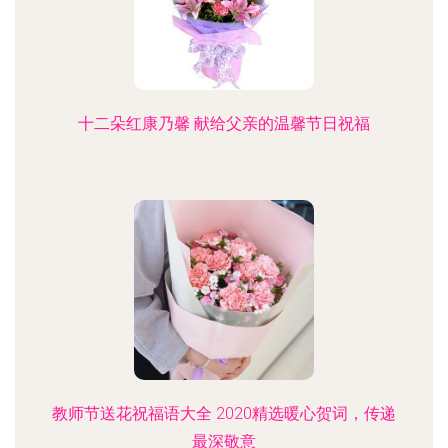
十二朵红康乃馨 献给父亲的温馨节日祝福
教师节送花祝福语大全 2020精选暖心贺词，传递
最深敬意