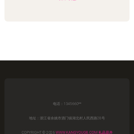
电话：1345660**
地址：浙江省余姚市泗门镇湖北村人民西路28号
COPYRIGHT © 2026
WWW.KANGYOUG8.COM
礼品花卉