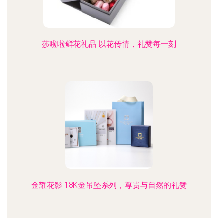
莎啦啦鲜花礼品 以花传情，礼赞每一刻
金耀花影 18K金吊坠系列，尊贵与自然的礼赞