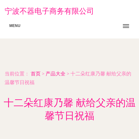
宁波不器电子商务有限公司
MENU
当前位置：
首页
>
产品大全
>
十二朵红康乃馨 献给父亲的
温馨节日祝福
十二朵红康乃馨 献给父亲的温
馨节日祝福