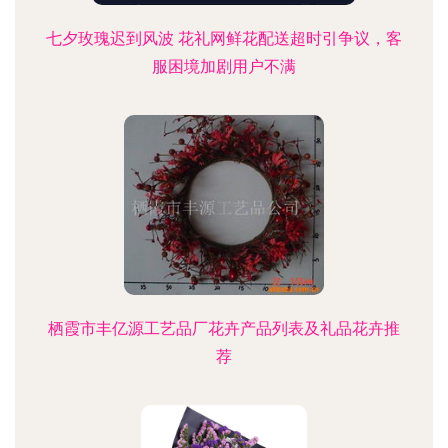
七夕玫瑰迟到风波 花礼网鲜花配送超时引争议，客
服困境加剧用户不满
栖霞市丰亿源工艺品厂花卉产品列表及礼品花卉推
荐