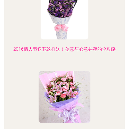
2016情人节送花这样送！创意与心意并存的全攻略